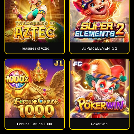
Treasures of Aztec
SUPER ELEMENTS 2
Fortune Garuda 1000
Poker Win