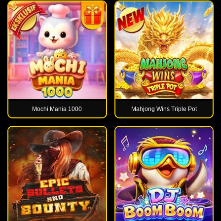
Mochi Mania 1000
Mahjong Wins Triple Pot