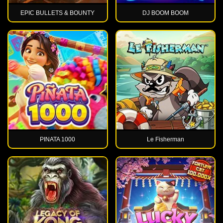
EPIC BULLETS & BOUNTY
DJ BOOM BOOM
PINATA 1000
Le Fisherman