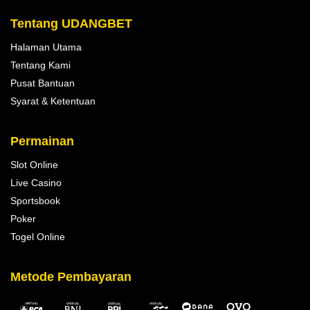
Tentang UDANGBET
Halaman Utama
Tentang Kami
Pusat Bantuan
Syarat & Ketentuan
Permainan
Slot Online
Live Casino
Sportsbook
Poker
Togel Online
Metode Pembayaran