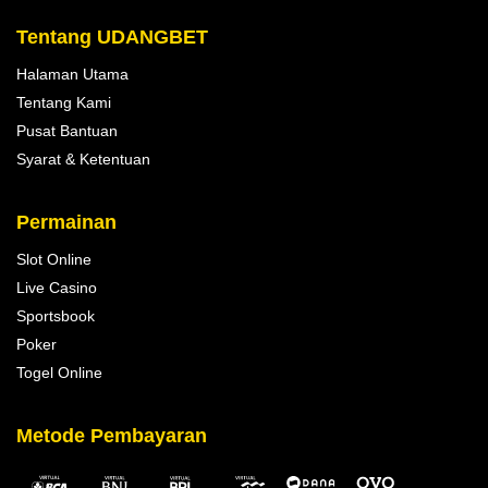
Tentang UDANGBET
Halaman Utama
Tentang Kami
Pusat Bantuan
Syarat & Ketentuan
Permainan
Slot Online
Live Casino
Sportsbook
Poker
Togel Online
Metode Pembayaran