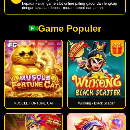
kepada kalian game slot online paling gacor dan lengkap
dengan layanan deposit murah, cepat dan aman.
Game Populer
MUSCLE FORTUNE CAT
Wukong - Black Scatter