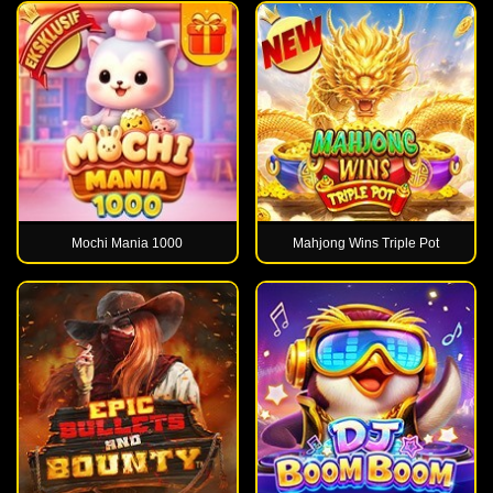
Mochi Mania 1000
Mahjong Wins Triple Pot